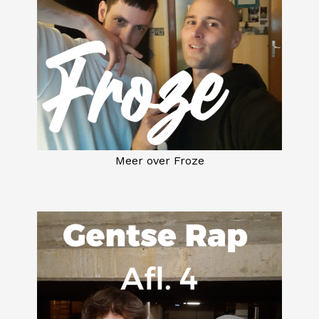
Meer over Froze