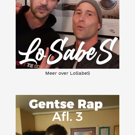
Meer over LoSabeS