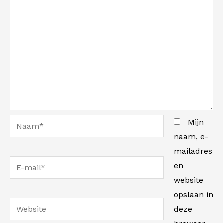
Naam*
Mijn
naam, e-
mailadres
E-
en
mail*
website
opslaan in
Website
deze