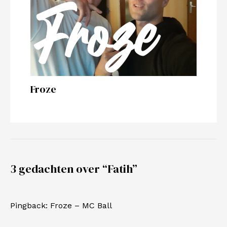
Froze
3 gedachten over “Fatih”
Pingback:
Froze – MC Ball