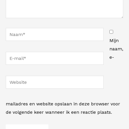
Naam*
Mijn
naam,
E-
e-
mail*
Website
mailadres en website opslaan in deze browser voor
de volgende keer wanneer ik een reactie plaats.