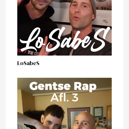
LoSabeS