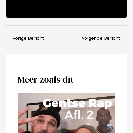
←
Vorige Bericht
Volgende Bericht
→
Meer zoals dit