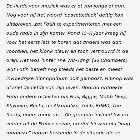
De liefde voor muziek was er al van jongs af aan.
Nog voor hij het woord ‘cassettedeck’ deftig kon
uitspreken, zat Fatih te experimenteren met een
oude radio in zijn kamer. Rond 10-11 jaar kreeg hij
voor het eerst iets te horen dat anders was dan
voordien, het klonk nieuw en toch vertrouwd in de
oren. Het was ‘Enter The Wu-Tang’ (36 Chambers),
wat Fatih betreft nog steeds het beste en meest
invloedrijke hiphopalbum ooit gemaakt. Hiphop was
al snel de liefde van zijn leven. Daarna ontdekte
Fatih andere artiesten als Nas, Biggie, Mobb Deep,
Shyheim, Busta, de Alkoholiks, Talib, EPMD, The
Roots, noem maar op… De grootste invloed kwam
echter uit de Franse scène, omdat hij zich als “jong
manneke” enorm herkende in de situatie die ze