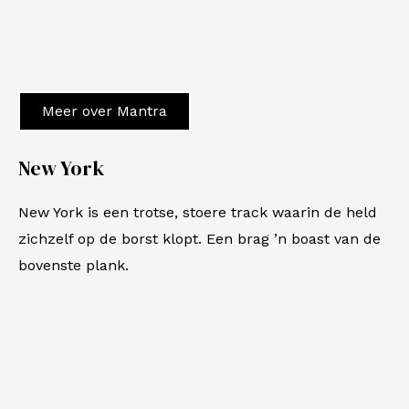
Meer over Mantra
New York
New York
is een trotse, stoere track waarin de held
zichzelf op de borst klopt. Een brag ’n boast van de
bovenste plank.