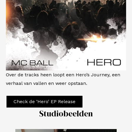
Over de tracks heen loopt een Hero’s Journey, een
verhaal van vallen en weer opstaan.
Check de ‘Hero’ EP Release
Studiobeelden