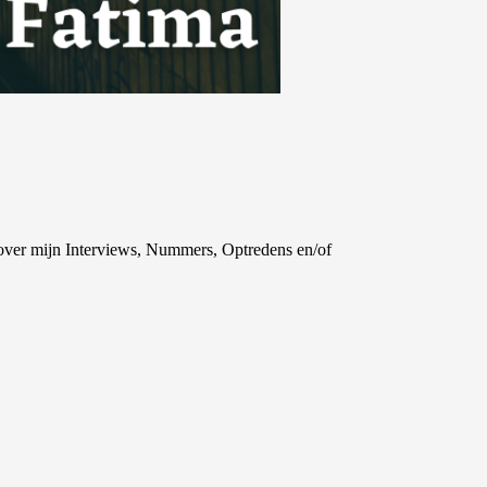
…
 over mijn
Interviews
,
Nummers
,
Optredens
en/of