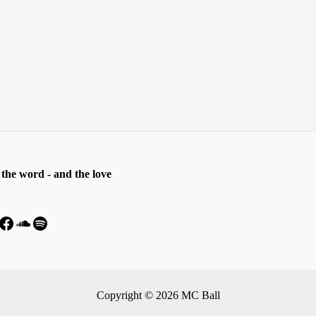
the word - and the love
Copyright © 2026 MC Ball