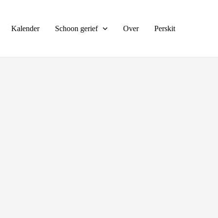
Kalender
Schoon gerief
Over
Perskit