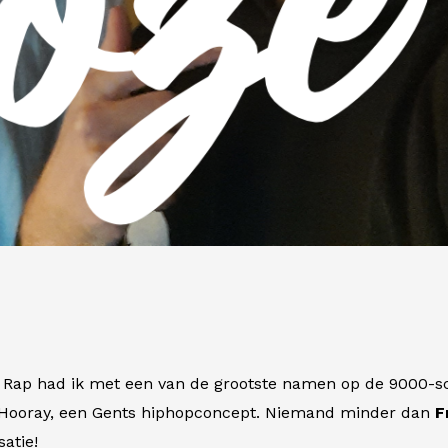
Rap had ik met een van de grootste namen op de 9000-scene
Hooray
, een Gents hiphopconcept. Niemand minder dan
F
atie!