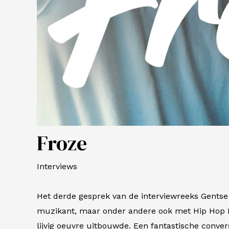
Froze
Interviews
Het derde gesprek van de interviewreeks Gentse 
muzikant, maar onder andere ook met
Hip Hop 
lijvig oeuvre uitbouwde. Een fantastische convers