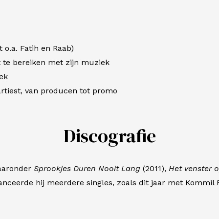
t o.a.
Fatih
en Raab)
t te bereiken met zijn muziek
iek
rtiest, van producen tot promo
Discografie
waaronder
Sprookjes Duren Nooit Lang
(2011),
Het venster 
anceerde hij meerdere singles, zoals dit jaar met Kommil 