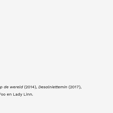
op de wereld
(2014),
Desalniettemin
(2017),
Foo en Lady Linn.