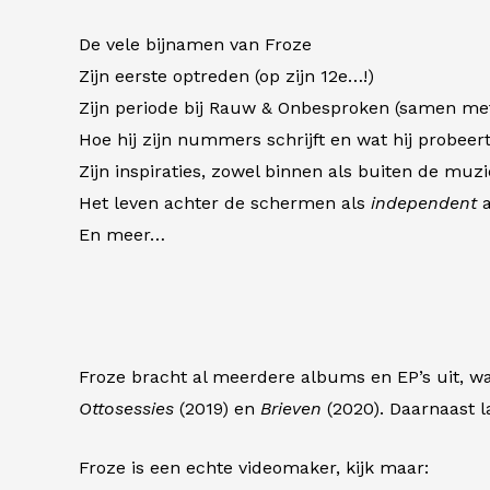
De vele bijnamen van Froze
Zijn eerste optreden (op zijn 12e…!)
Zijn periode bij Rauw & Onbesproken (samen me
Hoe hij zijn nummers schrijft en wat hij probeer
Zijn inspiraties, zowel binnen als buiten de muz
Het leven achter de schermen als
independent
a
En meer…
Froze bracht al meerdere albums en EP’s uit, 
Ottosessies
(2019) en
Brieven
(2020). Daarnaast l
Froze is een echte videomaker, kijk maar: