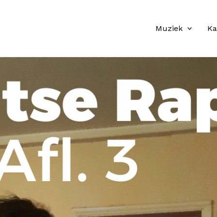
Muziek
Ka