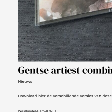
Gentse artiest combi
Nieuws
Download hier de verschillende versies van deze t
PersBundel-Hero-K7NFT