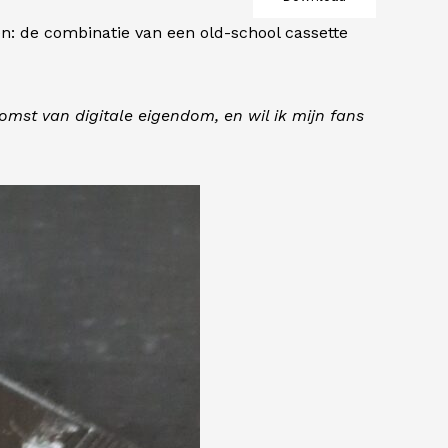
en: de combinatie van een old-school cassette
komst van digitale eigendom, en wil ik mijn fans