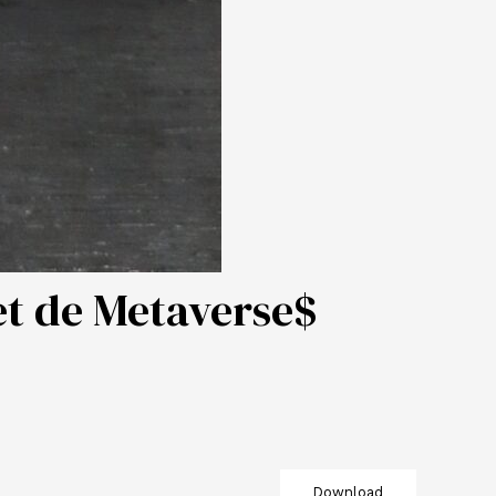
et de Metaverse$
Download