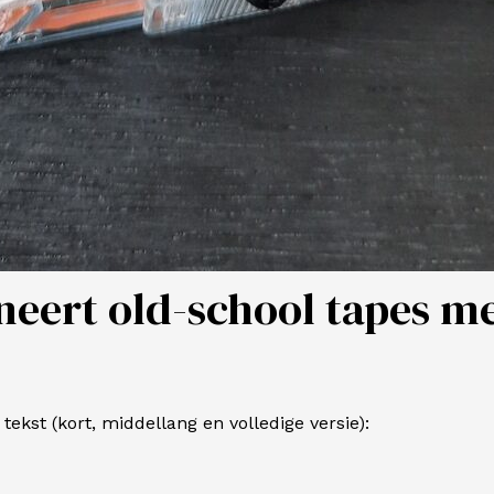
neert old-school tapes m
ekst (kort, middellang en volledige versie):