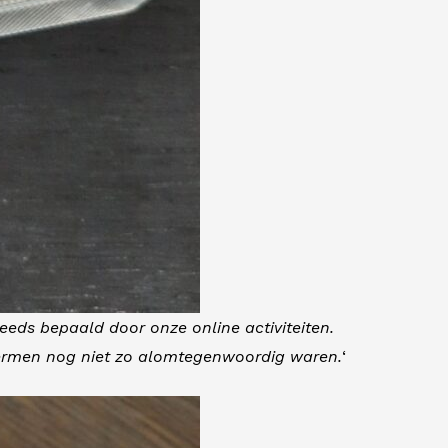
eds bepaald door onze online activiteiten.
schermen nog niet zo alomtegenwoordig waren.
‘