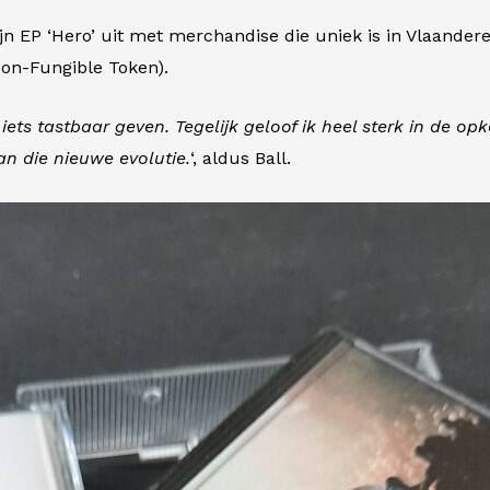
jn EP ‘Hero’ uit met merchandise die uniek is in Vlaander
Non-Fungible Token).
iets tastbaar geven. Tegelijk geloof ik heel sterk in de op
n die nieuwe evolutie.
‘, aldus Ball.